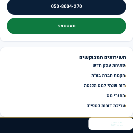
050-8004-270
וואטסאפ
השירותים המבוקשים
פתיחת עסק חדש
הקמת חברה בע"מ
דוח שנתי למס הכנסה
החזרי מס
עריכת דוחות כספיים