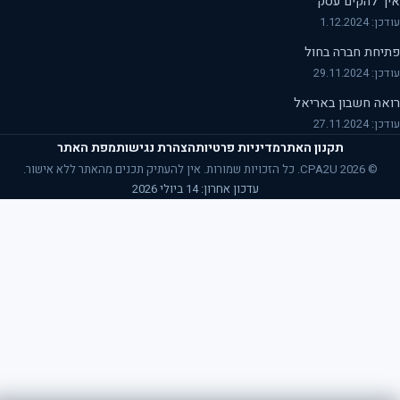
ך להקים עסק
 1.12.2024
יחת חברה בחול
29.11.2024
אה חשבון באריאל
27.11.2024
תקנון האתר
מדיניות פרטיות
הצהרת נגישות
מפת האתר
© 2026 CPA2U. כל הזכויות שמורות. אין להעתיק תכנים מהאתר ללא אישור.
עדכון אחרון: 14 ביולי 2026