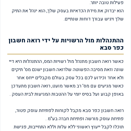
פעילות טובה יותר.
הוא יבדוק את מידת הכדאיות בעסק שלך, הוא ינהל את התיק
שלך ויגיש עבורך דוחות שנתיים.
ההתנהלות מול הרשויות על ידי רואה חשבון
כפר סבא
כאשר רואה חשבון מתנהל מול רשויות המס, ההתנהלות היא דיי
שונה וזאת מסיבה הפשוטה שלרואה חשבון ישנם מס' תיקים
ולא אחד וכידוע לכם בכל עסק בעולם מקבלים ייחס אחר
כאשר מגיעים עם מס' רב מאשר מועט, רואה חשבון מתעדכן
באופן קבוע ועל בסיס יומי על ההטבות המגיעות לבית העסק .
רואה חשבון כפר סבא מקבל לקוחות לפתיחת עוסק פטור,
פתיחת עוסק מורשה ופתיחת חברה בע"מ .
תוכלו לקבל ייעוץ ראשוני ללא עלות וללא התחייבות, פגישת