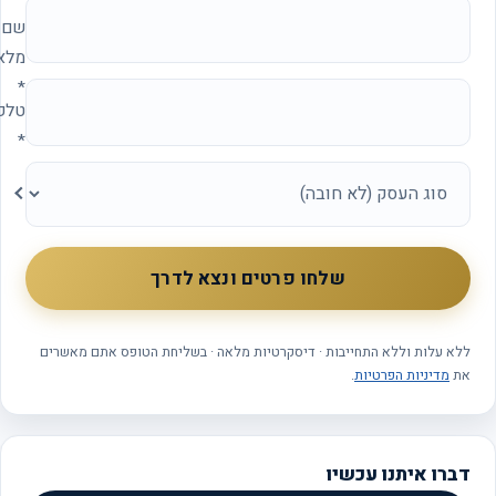
אתר החברה (להשאיר ריק)
שם
מלא
*
טלפון
*
סוג
העסק
שלחו פרטים ונצא לדרך
ללא עלות וללא התחייבות · דיסקרטיות מלאה · בשליחת הטופס אתם מאשרים
את
מדיניות הפרטיות
.
דברו איתנו עכשיו