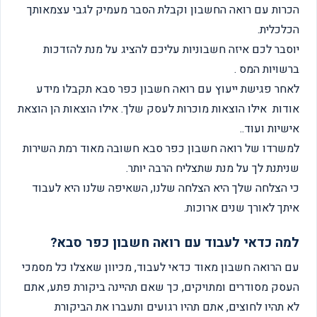
הכרות עם רואה החשבון וקבלת הסבר מעמיק לגבי עצמאותך
הכלכלית.
יוסבר לכם איזה חשבוניות עליכם להציג על מנת להזדכות
ברשויות המס .
לאחר פגישת ייעוץ עם רואה חשבון כפר סבא תקבלו מידע
אודות אילו הוצאות מוכרות לעסק שלך. אילו הוצאות הן הוצאת
אישיות ועוד..
למשרדו של רואה חשבון כפר סבא חשובה מאוד רמת השירות
שניתנת לך על מנת שתצליח הרבה יותר.
כי הצלחה שלך היא הצלחה שלנו, השאיפה שלנו היא לעבוד
איתך לאורך שנים ארוכות.
למה כדאי לעבוד עם רואה חשבון כפר סבא?
עם הרואה חשבון מאוד כדאי לעבוד, מכיוון שאצלו כל מסמכי
העסק מסודרים ומתויקים, כך שאם תהיינה ביקורת פתע, אתם
לא תהיו לחוצים, אתם תהיו רגועים ותעברו את הביקורת