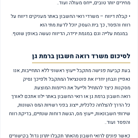
מחירים יותר טובים, ייחס מעולה ועוד..
• קבלת דיווח – משרדי רואי החשבון באתר מעניקים דיווח על
רווח והפסד, כך בית העסק יוכל לדעת מתי הוא
במגמת עלייה וגם במגמת ירידה, הדיווח נעשה באופן שוטף.
לסיכום משרד רואה חשבון ברמת גן
בעת קביעת פגישה מתקבל ייעוץ ראשוני ללא התחייבות, אנו
נאפיין ונבחן יחדיו את פוטנציאל המתקבל ולפיכך נסיק
מסקנות כיצד להתחיל ולייעל את הייזמות המוצעת.
רואה חשבון ברמת גן או רואי החשבון באתר ילוו אתכם לאורך
כל הדרך להצלחה כלכלית, ייצוג בפני רשויות המס השונות,
שירותי חשבונאות, ייעוץ מס, הגשת דוחות שנתיים, בדיקת רווח
והפסד ועוד..
כאשר פונים לרואי חשבון מהאתר תקבלו יתרון גדול בקישורים