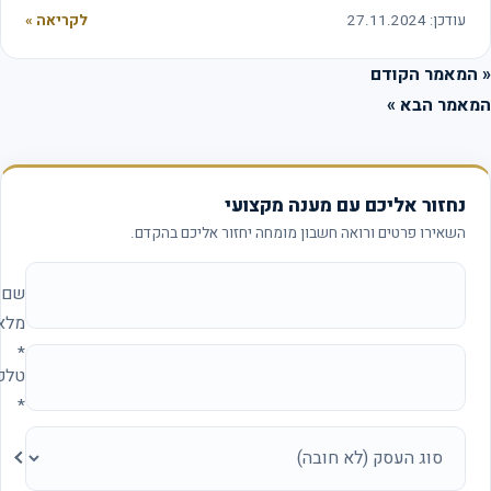
עודכן: 27.11.2024
לקריאה »
המאמר הקודם
אמר הבא »
נחזור אליכם עם מענה מקצועי
השאירו פרטים ורואה חשבון מומחה יחזור אליכם בהקדם.
אתר החברה (להשאיר ריק)
שם
מלא
*
טלפון
*
סוג
העסק