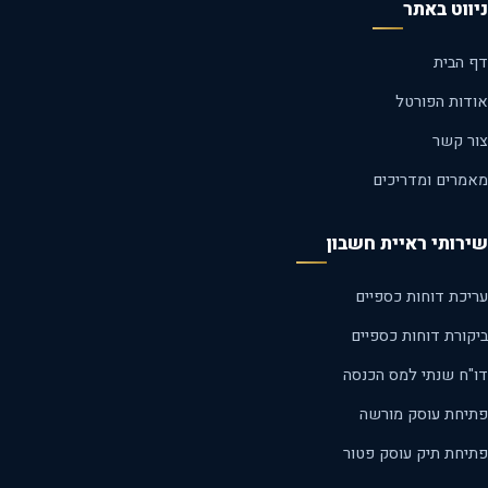
ווט באתר
 הבית
דות הפורטל
ר קשר
מרים ומדריכים
רותי ראיית חשבון
יכת דוחות כספיים
קורת דוחות כספיים
"ח שנתי למס הכנסה
יחת עוסק מורשה
יחת תיק עוסק פטור