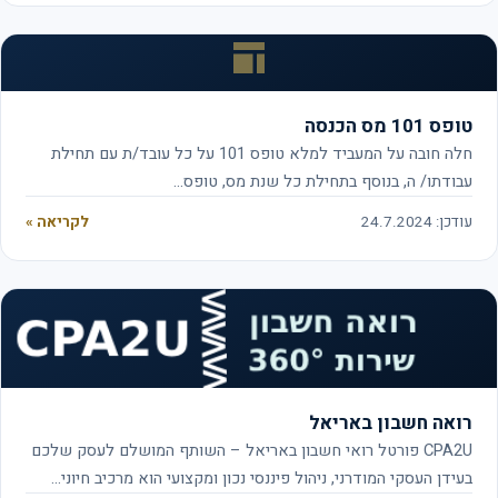
טופס 101 מס הכנסה
חלה חובה על המעביד למלא טופס 101 על כל עובד/ת עם תחילת
עבודתו/ ה, בנוסף בתחילת כל שנת מס, טופס…
עודכן: 24.7.2024
לקריאה »
רואה חשבון באריאל
CPA2U פורטל רואי חשבון באריאל – השותף המושלם לעסק שלכם
בעידן העסקי המודרני, ניהול פיננסי נכון ומקצועי הוא מרכיב חיוני…