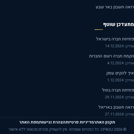
אה חשבון באר שבע
עדכן שוטף
יחת חברה בישראל
14.12.2024
מת חברה רשם החברות
 4.12.2024
ך להקים עסק
 1.12.2024
יחת חברה בחול
29.11.2024
אה חשבון באריאל
27.11.2024
תקנון האתר
מדיניות פרטיות
הצהרת נגישות
מפת האתר
© 2026 CPA2U. כל הזכויות שמורות. אין להעתיק תכנים מהאתר ללא אישור.