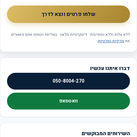
שלחו פרטים ונצא לדרך
ללא עלות וללא התחייבות · דיסקרטיות מלאה · בשליחת הטופס אתם מאשרים
את
מדיניות הפרטיות
.
דברו איתנו עכשיו
050-8004-270
וואטסאפ
השירותים המבוקשים