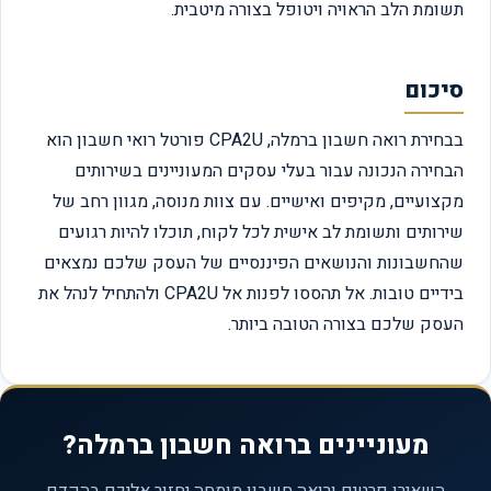
תשומת הלב הראויה ויטופל בצורה מיטבית.
סיכום
בבחירת רואה חשבון ברמלה, CPA2U פורטל רואי חשבון הוא
הבחירה הנכונה עבור בעלי עסקים המעוניינים בשירותים
מקצועיים, מקיפים ואישיים. עם צוות מנוסה, מגוון רחב של
שירותים ותשומת לב אישית לכל לקוח, תוכלו להיות רגועים
שהחשבונות והנושאים הפיננסיים של העסק שלכם נמצאים
בידיים טובות. אל תהססו לפנות אל CPA2U ולהתחיל לנהל את
העסק שלכם בצורה הטובה ביותר.
מעוניינים ברואה חשבון ברמלה?