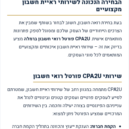
הבחירה הנכונה לשירותי ראיית חשבון
מקצועיים
בעת בחירת רואה חשבון, חשוב לבחור בשותף שמבין את
הצרכים הייחודיים של העסק שלכם ומסוגל לספק פתרונות
מותאמים אישית.
CPA2U פורטל רואי חשבון ברמלה
מציע
בדיוק את זה – שירותי ראיית חשבון איכותיים ומקצועיים
המותאמים לכל סוגי העסקים.
שירותי CPA2U פורטל רואי חשבון
CPA2U מתמחה במגוון רחב של שירותי ראיית חשבון, שמטרתם
לסייע לעסקים פרטיים ועסקים קטנים ובינוניים לנהל את
ענייניהם הפיננסיים בצורה יעילה וחכמה. בין השירותים
המרכזיים שמציע הפורטל ניתן למצוא:
הקמת חברות:
הענקת ייעוץ והכוונה בתהליך הקמת חברה