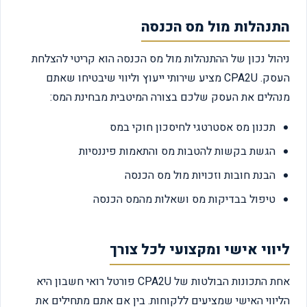
התנהלות מול מס הכנסה
ניהול נכון של ההתנהלות מול מס הכנסה הוא קריטי להצלחת
העסק. CPA2U מציע שירותי ייעוץ וליווי שיבטיחו שאתם
מנהלים את העסק שלכם בצורה המיטבית מבחינת המס:
תכנון מס אסטרטגי לחיסכון חוקי במס
הגשת בקשות להטבות מס והתאמות פיננסיות
הבנת חובות וזכויות מול מס הכנסה
טיפול בבדיקות מס ושאלות מהמס הכנסה
ליווי אישי ומקצועי לכל צורך
אחת התכונות הבולטות של CPA2U פורטל רואי חשבון היא
הליווי האישי שמציעים ללקוחות. בין אם אתם מתחילים את