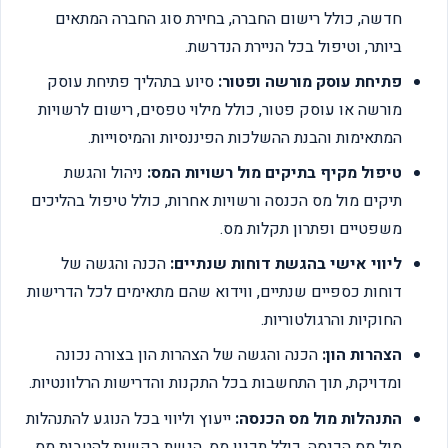
חדשה, כולל רישום החברה, בחירת סוג החברה המתאים
ביותר, וטיפול בכל הניירת הנדרשת.
פתיחת עוסק מורשה ופטור:
סיוע בתהליך פתיחת עוסק
מורשה או עוסק פטור, כולל מילוי טפסים, רישום לרשויות
המתאימות והבנת ההשלכות הפיננסיות והמיסוייות.
טיפול מקיף בתיקים מול רשויות המס:
ניהול והגשת
תיקים מול מס הכנסה ורשויות אחרות, כולל טיפול בהליכים
משפטיים ופתרון תקלות מס.
ליווי אישי בהגשת דוחות שנתיים:
הכנה והגשה של
דוחות כספיים שנתיים, ווידוא שהם מתאימים לכל הדרישות
החוקיות והרגולטוריות.
הצהרות הון:
הכנה והגשה של הצהרות הון בצורה נכונה
ומדויקת, תוך התחשבות בכל התקנות והדרישות הרלוונטיות.
התנהלות מול מס הכנסה:
ייעוץ וליווי בכל הנוגע להתנהלות
מול מס הכנסה, כולל תכנון מס, הגשת בקשות להטבות מס,