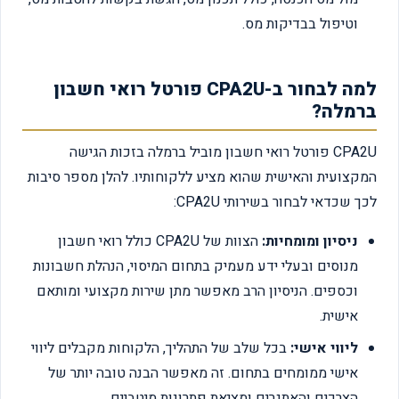
וטיפול בבדיקות מס.
למה לבחור ב-CPA2U פורטל רואי חשבון
ברמלה?
CPA2U פורטל רואי חשבון מוביל ברמלה בזכות הגישה
המקצועית והאישית שהוא מציע ללקוחותיו. להלן מספר סיבות
לכך שכדאי לבחור בשירותי CPA2U:
ניסיון ומומחיות:
הצוות של CPA2U כולל רואי חשבון
מנוסים ובעלי ידע מעמיק בתחום המיסוי, הנהלת חשבונות
וכספים. הניסיון הרב מאפשר מתן שירות מקצועי ומותאם
אישית.
ליווי אישי:
בכל שלב של התהליך, הלקוחות מקבלים ליווי
אישי ממומחים בתחום. זה מאפשר הבנה טובה יותר של
הצרכים והאתגרים ומציאת פתרונות מיטביים.