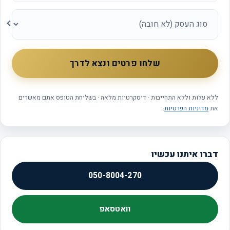
סוג
העסק
שלחו פרטים ונצא לדרך
ללא עלות וללא התחייבות · דיסקרטיות מלאה · בשליחת הטופס אתם מאשרים
את
מדיניות הפרטיות
.
דברו איתנו עכשיו
050-8004-270
וואטסאפ