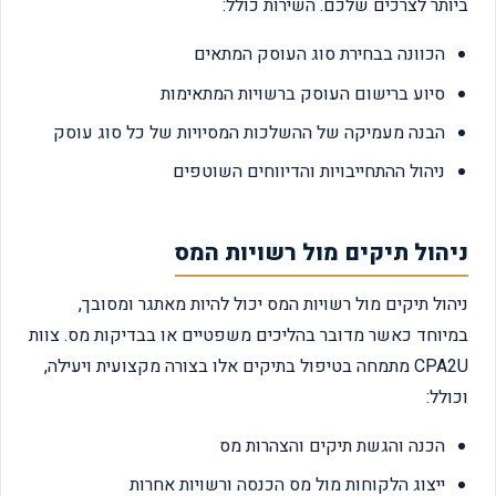
ביותר לצרכים שלכם. השירות כולל:
הכוונה בבחירת סוג העוסק המתאים
סיוע ברישום העוסק ברשויות המתאימות
הבנה מעמיקה של ההשלכות המסיויות של כל סוג עוסק
ניהול ההתחייבויות והדיווחים השוטפים
ניהול תיקים מול רשויות המס
ניהול תיקים מול רשויות המס יכול להיות מאתגר ומסובך,
במיוחד כאשר מדובר בהליכים משפטיים או בבדיקות מס. צוות
CPA2U מתמחה בטיפול בתיקים אלו בצורה מקצועית ויעילה,
וכולל:
הכנה והגשת תיקים והצהרות מס
ייצוג הלקוחות מול מס הכנסה ורשויות אחרות