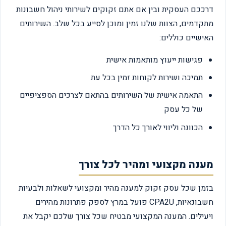
דרככם העסקית ובין אם אתם זקוקים לשירותי ניהול חשבונות
מתקדמים, הצוות שלנו זמין ומוכן לסייע בכל שלב. השירותים
האישיים כוללים:
פגישות ייעוץ מותאמות אישית
תמיכה ושירות לקוחות זמין בכל עת
התאמה אישית של השירותים בהתאם לצרכים הספציפיים
של כל עסק
הכוונה וליווי לאורך כל הדרך
מענה מקצועי ומהיר לכל צורך
בזמן שכל עסק זקוק למענה מהיר ומקצועי לשאלות ולבעיות
חשבונאיות, CPA2U פועל במרץ לספק פתרונות מהירים
ויעילים. המענה המקצועי מבטיח שכל צורך שלכם יקבל את