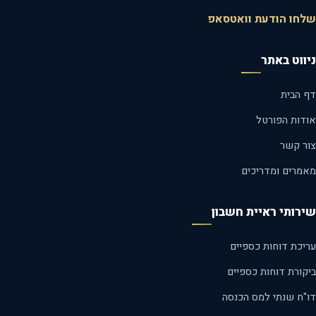
חו הודעת וואטסאפ
ווט באתר
 הבית
דות הפורטל
ר קשר
מרים ומדריכים
רותי ראיית חשבון
יכת דוחות כספיים
קורת דוחות כספיים
"ח שנתי למס הכנסה