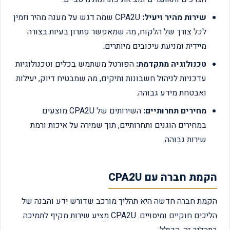
שירות מהיר ויעיל:
CPA2U שמה דגש על מענה מהיר וזמין
לכל צורך של הלקוח, מה שמאפשר פתרון בעיות בצורה
מיידית ומניעת עיכובים מיותרים.
טכנולוגיה מתקדמת:
הפורטל משתמש בכלים וטכנולוגיות
עדכניות לניהול חשבונות ותיקים, מה שמבטיח דיוק, יעילות
ואבטחת מידע גבוהה.
מחירים תחרותיים:
השירותים של CPA2U מוצעים
במחירים הוגנים ותחרותיים, תוך שמירה על איכות ורמת
שירות גבוהה.
הקמת חברה עם CPA2U
הקמת חברה חדשה היא תהליך מורכב שדורש ידע והבנה של
הליכים חוקיים ומיסויים. CPA2U מציע שירות מקיף לתמיכה