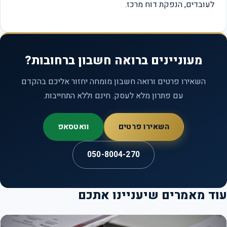
לעובדים, הנפקת דוח מרכז.
מעוניינים ברואה חשבון ברחובות?
השאירו פרטים ורואה חשבון מומחה יחזור אליכם בהקדם
עם פתרון מלא לעסק. חינם וללא התחייבות.
השאירו פרטים
וואטסאפ
050-8004-270
ד מאמרים שיעניינו אתכם