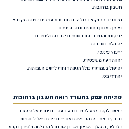
חשבון ברחובות.
משרדינו ממוקמים בת"א וברחובות ומעניקים שירות מקצועי
ואמין במגוון תחומים נרחב וביניהם:
•ביקורת והגשת דוחות שנתיים לחברות וליחידים.
•הנהלת חשבונות.
•ייעוץ פיננסי.
•חוות דעת משפטיות.
•טיפול בעמותות כולל הגשת דוחות לרשם העמותות.
•החזרי מס.
פתיחת עסק במשרד רואה חשבון ברחובות
כאשר לקוח מגיע למשרדנו אנו עוברים יחדיו על היזמות
ובודקים את רמת הכדאיות ואם ישנו פוטנציאל לרווחיות
כלכלית, במהלך האפיון נאבחן את גודל ההצלחה ולפיכך נקבע