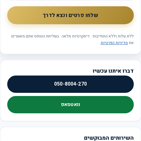
שלחו פרטים ונצא לדרך
ללא עלות וללא התחייבות · דיסקרטיות מלאה · בשליחת הטופס אתם מאשרים
את
מדיניות הפרטיות
.
דברו איתנו עכשיו
050-8004-270
וואטסאפ
השירותים המבוקשים