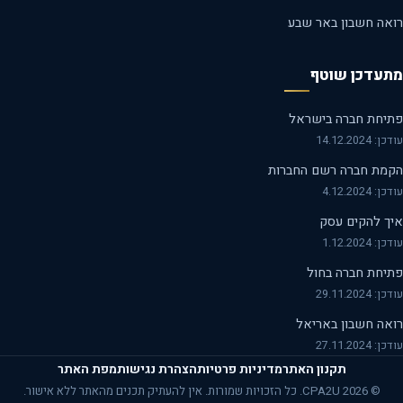
אה חשבון באר שבע
עדכן שוטף
יחת חברה בישראל
14.12.2024
מת חברה רשם החברות
 4.12.2024
ך להקים עסק
 1.12.2024
יחת חברה בחול
29.11.2024
אה חשבון באריאל
27.11.2024
תקנון האתר
מדיניות פרטיות
הצהרת נגישות
מפת האתר
© 2026 CPA2U. כל הזכויות שמורות. אין להעתיק תכנים מהאתר ללא אישור.