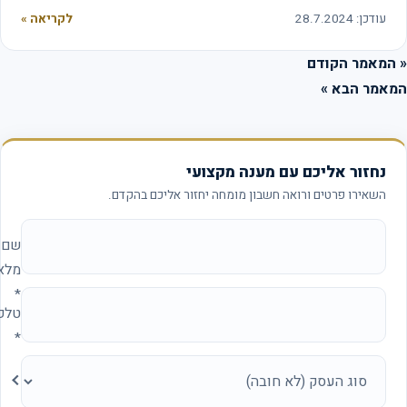
עודכן: 28.7.2024
לקריאה »
המאמר הקודם
אמר הבא »
נחזור אליכם עם מענה מקצועי
השאירו פרטים ורואה חשבון מומחה יחזור אליכם בהקדם.
אתר החברה (להשאיר ריק)
שם
מלא
*
טלפון
*
סוג
העסק