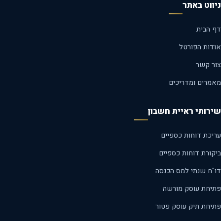
ווט באתר
 הבית
דות הפורטל
ר קשר
מרים ומדריכים
רותי ראיית חשבון
יכת דוחות כספיים
קורת דוחות כספיים
"ח שנתי למס הכנסה
יחת עוסק מורשה
יחת תיק עוסק פטור