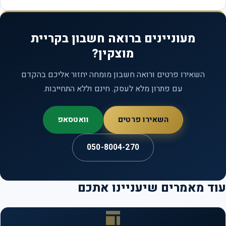
מעוניינים ברואה חשבון בקריית
מוצקין?
השאירו פרטים ורואה חשבון מומחה יחזור אליכם בהקדם
עם פתרון מלא לעסק. חינם וללא התחייבות.
השאירו פרטים
וואטסאפ
050-8004-270
ד מאמרים שיעניינו אתכם