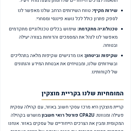
התאמה לצרכים הייחודיים שלו ומתן מענה מהיר ויעיל.
שירות מקיף:
טווח השירותים הרחב שלנו מאפשר לנו
לספק פתרון כולל לכל נושא פיננסי ומסחרי.
טכנולוגיה מתקדמת:
שימוש בכלים טכנולוגיים מתקדמים
מאפשר לנו לנהל את המסמכים והדוחות בצורה יעילה
ובטוחה.
שקיפות וביטחון:
אנו מדגישים שקיפות מלאה בתהליכים
ובשירותים שלנו, ומבטיחים את אבטחת המידע והנתונים
של לקוחותינו.
המומחיות שלנו בקריית מוצקין
קריית מוצקין היא מרכז עסקי חשוב באזור, עם קהילה עסקית
פעילה ומגוונת.
CPA2U פורטל רואי חשבון
מושרש בקהילה
המקומית ומבין את הצרכים הייחודיים של עסקים באזור. אנחנו