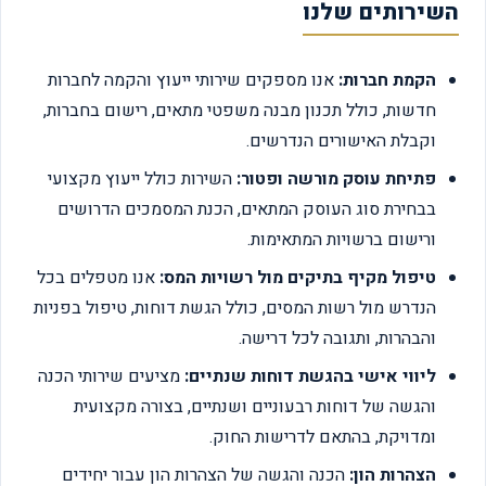
השירותים שלנו
הקמת חברות:
אנו מספקים שירותי ייעוץ והקמה לחברות
חדשות, כולל תכנון מבנה משפטי מתאים, רישום בחברות,
וקבלת האישורים הנדרשים.
פתיחת עוסק מורשה ופטור:
השירות כולל ייעוץ מקצועי
בבחירת סוג העוסק המתאים, הכנת המסמכים הדרושים
ורישום ברשויות המתאימות.
טיפול מקיף בתיקים מול רשויות המס:
אנו מטפלים בכל
הנדרש מול רשות המסים, כולל הגשת דוחות, טיפול בפניות
והבהרות, ותגובה לכל דרישה.
ליווי אישי בהגשת דוחות שנתיים:
מציעים שירותי הכנה
והגשה של דוחות רבעוניים ושנתיים, בצורה מקצועית
ומדויקת, בהתאם לדרישות החוק.
הצהרות הון:
הכנה והגשה של הצהרות הון עבור יחידים