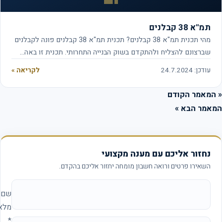
תמ"א 38 קבלנים
מהי תכנית תמ"א 38 קבלנים? תכנית תמ"א 38 קבלנים פונה לקבלנים
שברצונם להצליח ולהתקדם בשוק הבנייה התחרותי. תכנית זו באה…
עודכן: 24.7.2024
לקריאה »
המאמר הקודם
אמר הבא »
נחזור אליכם עם מענה מקצועי
השאירו פרטים ורואה חשבון מומחה יחזור אליכם בהקדם.
אתר החברה (להשאיר ריק)
שם
מלא
*