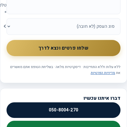
טלפון
*
סוג
העסק
שלחו פרטים ונצא לדרך
ללא עלות וללא התחייבות · דיסקרטיות מלאה · בשליחת הטופס אתם מאשרים
את
מדיניות הפרטיות
.
דברו איתנו עכשיו
050-8004-270