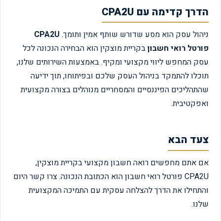
הדרך קדימה עם CPA2U
ניהול עסק הוא מסע שדורש שותף אמין ותומך.
CPA2U
פורטל רואי חשבון
בקריית מוצקין הוא הבחירה הנכונה לכל
עסק המחפש ליווי מקצועי ומקיף. באמצעות השירותים שלנו,
תוכלו להתמקד בניהול העסק שלכם ובפיתוחו, תוך ידיעה
שהתהליכים הפיננסיים והמסחריים מנוהלים בצורה מקצועית
ואפקטיבית.
צעד הבא
אם אתם מחפשים רואה חשבון מקצועי בקריית מוצקין,
CPA2U פורטל רואי חשבון הוא הכתובת הנכונה. צרו קשר היום
והתחילו את הדרך להצלחה עסקית עם התמיכה המקצועית
שלנו.