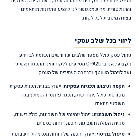
מספקים תמיכה מקומית עם הבנה עמוקה של הזירה העסקית
והרגולטורית, מה שמאפשר לנו להציע פתרונות מותאמים
בצורה מיטבית לכל לקוח.
ליווי בכל שלב עסקי
ניהול עסק כולל מספר שלבים שדורשים תשומת לב וידע
מקצועי. אנו ב-CPA2U מסייעים ללקוחותינו מתכנון ראשוני
ועד לניהול השוטף והרחבה העתידית של העסק:
הקמה וגיבוש תכניות עסקיות:
ייעוץ בבניית תכנית עסקית
מפורטת, כולל ניתוח שוק, תכנון פיננסי והקמת מבנה
משפטי מתאים.
ניהול חשבונות:
ניהול יומיומי של חשבונות, כולל רישום,
סקירת הנהלת חשבונות והכנת דוחות כספיים.
טיפול במיסוי:
ייעוץ והכנה של דוחות מס, ניהול חשבונות