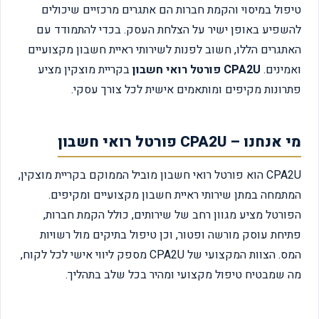
טיפול במיסוי והקמת חברות הם אתגרים מרכזיים שיכולים
להשפיע באופן ישיר על הצלחת העסק. בכדי להתמודד עם
האתגרים הללו, חשוב לפנות לשירותי ראיית חשבון מקצועיים
ואמינים.
CPA2U פורטל רואי חשבון
בקריית מוצקין מציע
פתרונות מקיפים ומותאמים אישית לכל צורך עסקי.
מי אנחנו – CPA2U פורטל רואי חשבון
CPA2U הוא פורטל רואי חשבון מוביל הממוקם בקריית מוצקין,
המתמחה במתן שירותי ראיית חשבון מקצועיים ומקיפים.
הפורטל מציע מגוון רחב של שירותים, כולל הקמת חברות,
פתיחת עוסק מורשה ופטור, וכן טיפול בתיקים מול רשויות
המס. הצוות המקצועי של CPA2U מספק ליווי אישי לכל לקוח,
מה שמבטיח טיפול מקצועי ומהיר בכל שלב בתהליך.