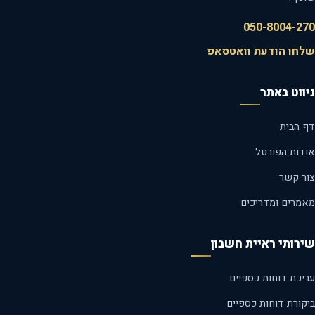
050-8004-2
חו הודעת וואטסאפ
ווט באתר
 הבית
דות הפורטל
ר קשר
מרים ומדריכים
רותי ראיית חשבון
יכת דוחות כספיים
קורת דוחות כספיים