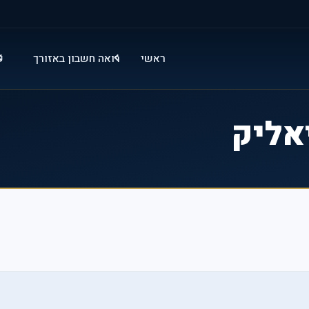
ראשי
רואה חשבון באזורך
ש
אליק