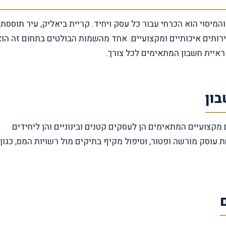
והמיסוי הוא הכרחי עבור כל עסק ויחיד. קריית ביאליק, עיר תוססת
ותים איכותיים ומקצועיים. אחד מהשמות הבולטים בתחום זה הוא
 ראיית חשבון המתאימים לכל צורך.
 מקצועיים המתאימים הן לעסקים קטנים ובינוניים והן ליחידים
וסק מורשה ופטור, וטיפול מקיף בתיקים מול רשויות המס, כגון