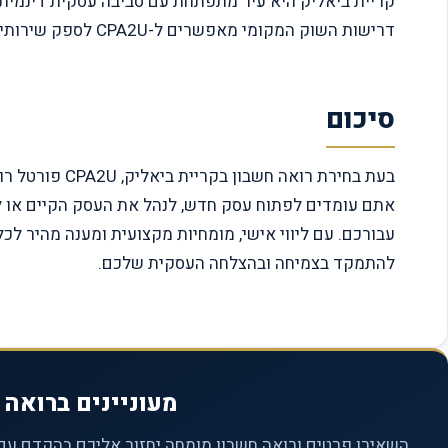
קריית ביאליק היא עיר מתפתחת עם סביבה עסקית דינמית 
דרישות השוק המקומי מאפשרים ל-CPA2U לספק שירותים מותאמים וממוקדים לצרכים הספציפיים של עסקים בעיר.
סיכום
בעת בחירת רואה
להתמקד בצמיחה ובהצלחה העסקית שלכם.
מעוניינים ברואה 
השאירו פרטים ורואה חשבון מומחה יחזור אליכם בהקדם עם