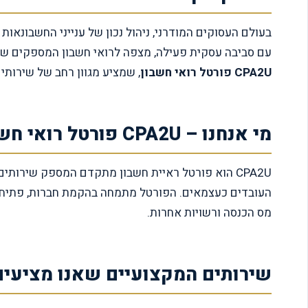
בעולם העסוקים המודרני, ניהול נכון של ענייני החשבונאות 
עם סביבה עסקית פעילה, מצפה לרואי חשבון המספקים שיר
CPA2U פורטל רואי חשבון
, שמציע מגוון רחב של שירותי
מי אנחנו – CPA2U פורטל רואי חשבון
CPA2U הוא פורטל ראיית חשבון מתקדם המספק שירותים
העובדים כעצמאים. הפורטל מתמחה בהקמת חברות, פתיחת ע
מס הכנסה ורשויות אחרות.
שירותים המקצועיים שאנו מציעים