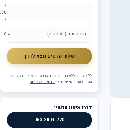
*
טלפו
*
סוג
העסק
שלחו פרטים ונצא לדרך
ללא עלות וללא התחייבות · דיסקרטיות מלאה · בשליחת
הטופס אתם מאשרים את
מדיניות הפרטיות
.
דברו איתנו עכשיו
050-8004-270