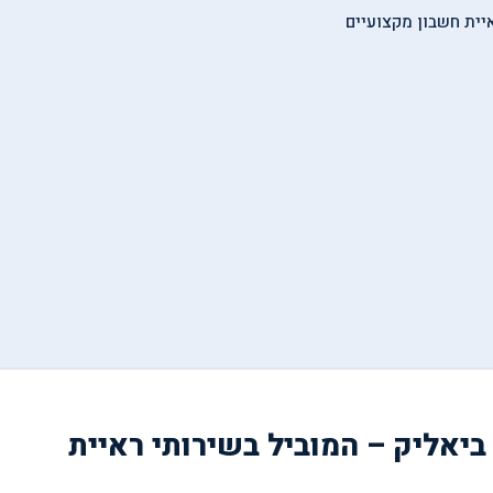
ית ביאליק – המוביל בשירותי ראיית