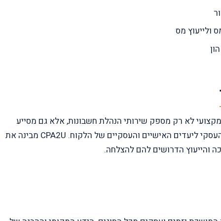
ר
 ולייעוץ מס
ון
 מקצועי לא רק מספק שירותי הנהלת חשבונות, אלא גם מסייע
בתכנון פיננסי אסטרטגי, ניהול מיסוי חכם והתאמת המבנה העסקי ליעדים האישיים והעסקיים של הלקוח. CPA2U מבינה את
ה והייעוץ הדרושים להם להצלחה.