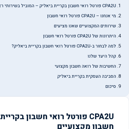
CPA2U פורטל רואי חשבון בקריית ביאליק – המוביל בשירותי ראיית חשבון מקצועיים
מי אנחנו – CPA2U פורטל רואי חשבון
שירותים המקצועיים שאנו מציעים
היתרונות של CPA2U פורטל רואי חשבון
למה לבחור ב-CPA2U פורטל רואי חשבון בקריית ביאליק?
קהל היעד שלנו
החשיבות של רואה חשבון מקצועי
הסביבה העסקית בקריית ביאליק
סיכום
CPA2U פורטל רואי חשבון בקרי
חשבון מקצועיים