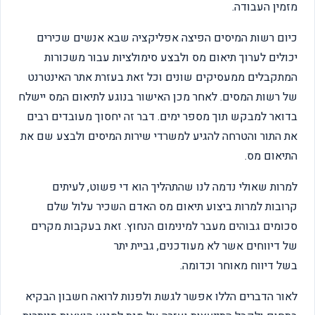
מזמין העבודה.
כיום רשות המיסים הפיצה אפליקציה שבא אנשים שכירים
יכולים לערוך תיאום מס ולבצע סימולציות עבור משכורות
המתקבלים ממעסיקים שונים וכל זאת בעזרת אתר האינטרנט
של רשות המסים. לאחר מכן האישור בנוגע לתיאום המס יישלח
בדואר למבקש תוך מספר ימים. דבר זה יחסוך מעובדים רבים
את התור והטרחה להגיע למשרדי שירות המיסים ולבצע שם את
התיאום מס.
למרות שאולי נדמה לנו שהתהליך הוא די פשוט, לעיתים
קרובות למרות ביצוע תיאום מס האדם השכיר עלול שלם
סכומים גבוהים מעבר למינימום הנחוץ. זאת בעקבות מקרים
של דיווחים אשר לא מעודכנים, גביית יתר
בשל דיווח מאוחר וכדומה.
לאור הדברים הללו אפשר לגשת ולפנות לרואה חשבון הבקיא