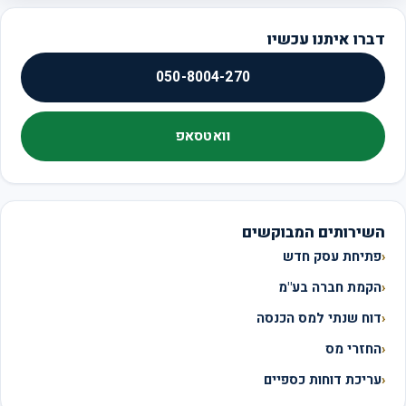
דברו איתנו עכשיו
050-8004-270
וואטסאפ
השירותים המבוקשים
פתיחת עסק חדש
הקמת חברה בע"מ
דוח שנתי למס הכנסה
החזרי מס
עריכת דוחות כספיים