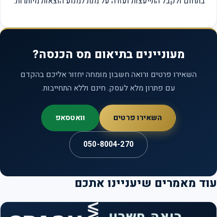
בתחום ולקבל התייעצות ועזרה על מנת למנוע הוצאות מיותרות.
מעוניינים בתיאום מס הכנסה?
השאירו פרטים ורואה חשבון מומחה יחזור אליכם בהקדם
עם פתרון מלא לעסק. חינם וללא התחייבות.
השאירו פרטים
וואטסאפ
050-8004-270
ד מאמרים שיעניינו אתכם