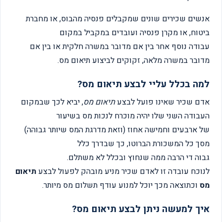
אנשים שכירים שונים שמקבלים פנסיה מהבוס, או מחברת
ביטוח, או מקרן פנסיה ועובדים במקביל במקום
עבודה נוסף אחר בין אם מדובר במשרה חלקית או בין אם
מדובר במשרה מלאה, זקוקים לביצוע תיאום מס.
למה בכלל עליי לבצע תיאום מס?
אדם שכיר שאינו פועל לבצע
תיאום מס
, יביא לכך שבמקום
העבודה השני שלו יהיה מוכרח לנכות מס בשיעור
של ארבעים וחמישה אחוז (וזאת מדרגת המס שיותר גבוהה)
מסך כל המשכורת הברוטו, כך שבדרך כלל
גבוה די הרבה ממה שנחוץ ובכלל לא משתלם.
לנוכח עובדה זו לאדם שכיר מניע מובהק לפעול לבצע
תיאום
מס
וכתוצאה מכך יוכל למנוע עודף תשלום מס מיותר.
איך למעשה ניתן לבצע תיאום מס?