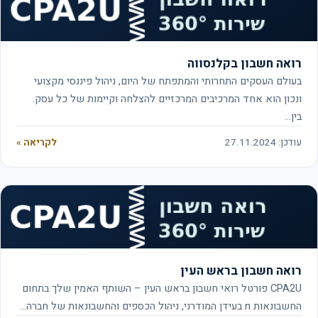
רואה חשבון בקלנסווה
בעולם העסקים התחרותי והמתפתח של היום, ניהול פיננסי מקצועי
ונכון הוא אחד המרכיבים המרכזיים להצלחה וקיימות של כל עסק.
בין…
עודכן: 27.11.2024
לקריאה »
רואה חשבון בראש העין
CPA2U פורטל רואי חשבון בראש העין – השותף האמין שלך בתחום
החשבונאות n בעידן המודרני, ניהול הכספים והחשבונאות של חברה…