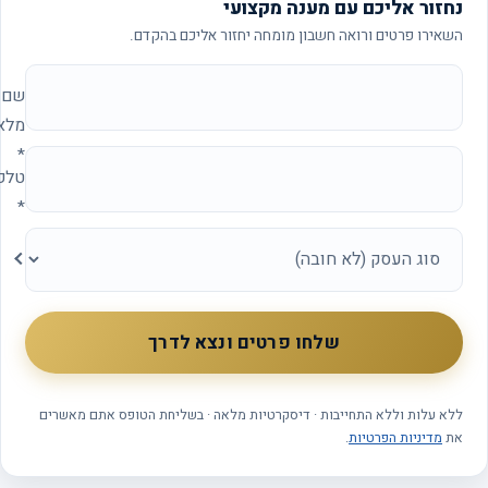
נחזור אליכם עם מענה מקצועי
השאירו פרטים ורואה חשבון מומחה יחזור אליכם בהקדם.
אתר החברה (להשאיר ריק)
שם
מלא
*
טלפון
*
סוג
העסק
שלחו פרטים ונצא לדרך
ללא עלות וללא התחייבות · דיסקרטיות מלאה · בשליחת הטופס אתם מאשרים
את
מדיניות הפרטיות
.