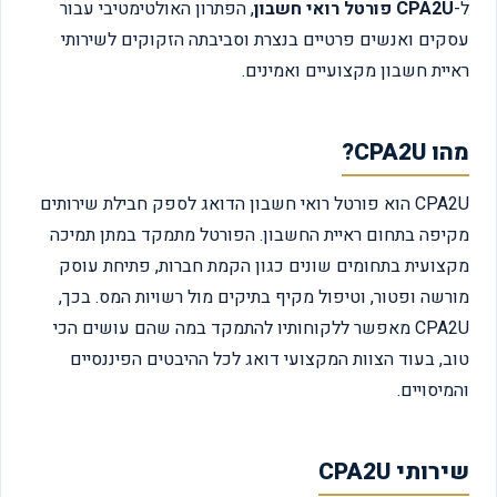
ל-
CPA2U פורטל רואי חשבון
, הפתרון האולטימטיבי עבור
עסקים ואנשים פרטיים בנצרת וסביבתה הזקוקים לשירותי
ראיית חשבון מקצועיים ואמינים.
מהו CPA2U?
CPA2U הוא פורטל רואי חשבון הדואג לספק חבילת שירותים
מקיפה בתחום ראיית החשבון. הפורטל מתמקד במתן תמיכה
מקצועית בתחומים שונים כגון הקמת חברות, פתיחת עוסק
מורשה ופטור, וטיפול מקיף בתיקים מול רשויות המס. בכך,
CPA2U מאפשר ללקוחותיו להתמקד במה שהם עושים הכי
טוב, בעוד הצוות המקצועי דואג לכל ההיבטים הפיננסיים
והמיסויים.
שירותי CPA2U