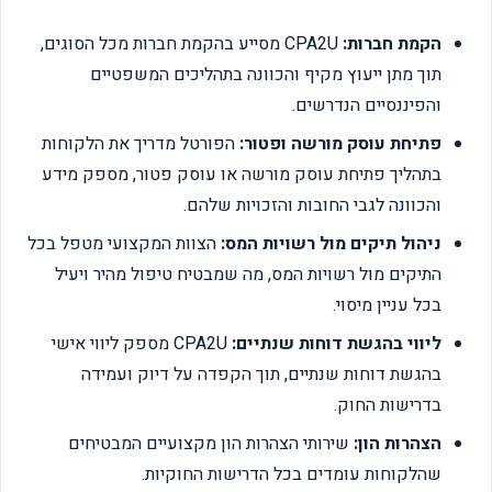
הקמת חברות:
CPA2U מסייע בהקמת חברות מכל הסוגים,
תוך מתן ייעוץ מקיף והכוונה בתהליכים המשפטיים
והפיננסיים הנדרשים.
פתיחת עוסק מורשה ופטור:
הפורטל מדריך את הלקוחות
בתהליך פתיחת עוסק מורשה או עוסק פטור, מספק מידע
והכוונה לגבי החובות והזכויות שלהם.
ניהול תיקים מול רשויות המס:
הצוות המקצועי מטפל בכל
התיקים מול רשויות המס, מה שמבטיח טיפול מהיר ויעיל
בכל עניין מיסוי.
ליווי בהגשת דוחות שנתיים:
CPA2U מספק ליווי אישי
בהגשת דוחות שנתיים, תוך הקפדה על דיוק ועמידה
בדרישות החוק.
הצהרות הון:
שירותי הצהרות הון מקצועיים המבטיחים
שהלקוחות עומדים בכל הדרישות החוקיות.