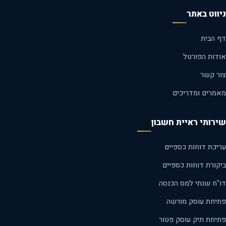
ווט באתר
 הבית
דות הפורטל
ר קשר
מרים ומדריכים
רותי ראיית חשבון
יכת דוחות כספיים
קורת דוחות כספיים
"ח שנתי למס הכנסה
יחת עוסק מורשה
יחת תיק עוסק פטור