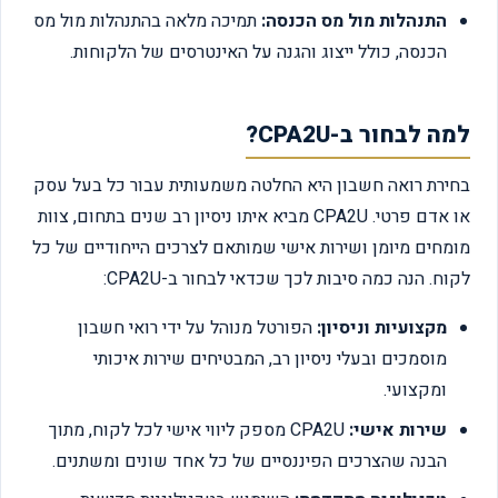
התנהלות מול מס הכנסה:
תמיכה מלאה בהתנהלות מול מס
הכנסה, כולל ייצוג והגנה על האינטרסים של הלקוחות.
למה לבחור ב-CPA2U?
בחירת רואה חשבון היא החלטה משמעותית עבור כל בעל עסק
או אדם פרטי. CPA2U מביא איתו ניסיון רב שנים בתחום, צוות
מומחים מיומן ושירות אישי שמותאם לצרכים הייחודיים של כל
לקוח. הנה כמה סיבות לכך שכדאי לבחור ב-CPA2U:
מקצועיות וניסיון:
הפורטל מנוהל על ידי רואי חשבון
מוסמכים ובעלי ניסיון רב, המבטיחים שירות איכותי
ומקצועי.
שירות אישי:
CPA2U מספק ליווי אישי לכל לקוח, מתוך
הבנה שהצרכים הפיננסיים של כל אחד שונים ומשתנים.