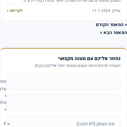
חשבון מוסמכים עם שירות מעולה, אשר נבחרו בקפידה ע"פ…
עודכן: 11.1.2024
לקריאה »
המאמר הקודם
אמר הבא »
נחזור אליכם עם מענה מקצועי
השאירו פרטים ורואה חשבון מומחה יחזור אליכם בהקדם.
אתר החברה (להשאיר ריק)
שם
מלא
*
טלפון
*
סוג