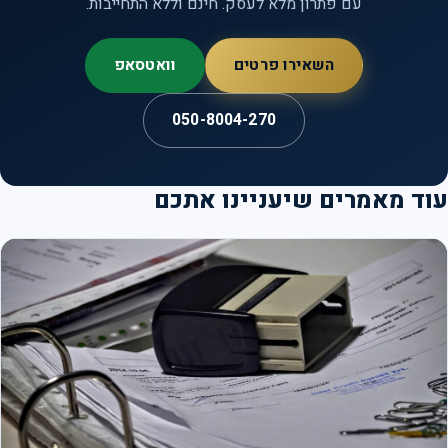
עם פתרון מלא לעסק. חינם וללא התחייבות.
השאירו פרטים
וואטסאפ
050-8004-270
ד מאמרים שיעניינו אתכם