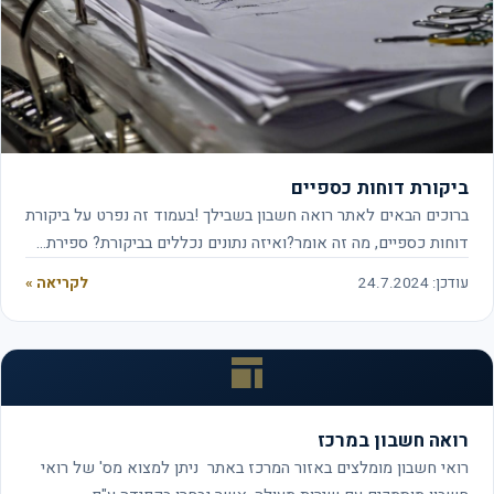
ביקורת דוחות כספיים
ברוכים הבאים לאתר רואה חשבון בשבילך !בעמוד זה נפרט על ביקורת
דוחות כספיים, מה זה אומר?ואיזה נתונים נכללים בביקורת? ספירת…
עודכן: 24.7.2024
לקריאה »
רואה חשבון במרכז
רואי חשבון מומלצים באזור המרכז באתר ניתן למצוא מס' של רואי