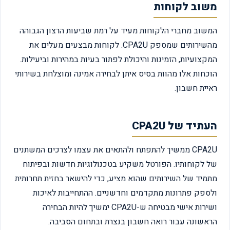
משוב לקוחות
המשוב מחברי הלקוחות מעיד על רמת שביעות הרצון הגבוהה
מהשירותים שמספק CPA2U. לקוחות מבצעים מעלים את
המקצועיות, הזמינות והיכולת לפתור בעיות במהירות וביעילות.
הוכחות אלו מהוות בסיס איתן לבחירה אמינה ומוצלחת בשירותי
ראיית חשבון.
העתיד של CPA2U
CPA2U ממשיך להתפתח ולהתאים את עצמו לצרכים המשתנים
של לקוחותיו. הפורטל משקיע בטכנולוגיות חדשות ובפיתוח
מתמיד של השירותים שהוא מציע, כדי להישאר בחזית תחרותית
ולספק פתרונות מתקדמים וחדשניים. ההתחייבות לאיכות
ושירות אישי מבטיחה ש-CPA2U ימשיך להיות הבחירה
הראשונה עבור רואה חשבון בנצרת ובתחום הסביבה.