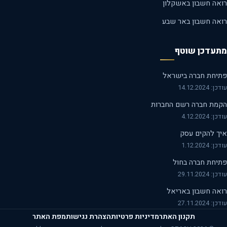
אה חשבון באשקלון
אה חשבון באר שבע
עדכן שוטף
יחת חברה בישראל
14.12.2024
מת חברה רשם החברות
 4.12.2024
ך להקים עסק
 1.12.2024
יחת חברה בחול
29.11.2024
אה חשבון באריאל
27.11.2024
תקנון האתר
מדיניות פרטיות
הצהרת נגישות
מפת האתר