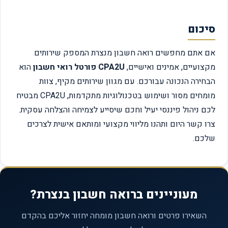
סיכום
אם אתם מחפשים רואה חשבון מנצרת המספק שירותים
מקצועיים, אמינים ואישיים,
CPA2U פורטל רואי חשבון
הוא
הבחירה הנכונה עבורכם. עם מגוון שירותים מקיף, צוות
מומחים מסור ושימוש בטכנולוגיות מתקדמות, CPA2U מבטיח
לכם ניהול פיננסי יעיל וחכם שיסייע לצמיחה והצלחה עסקית.
צרו קשר היום ותהנו מליווי מקצועי ומותאם אישית לצרכים
שלכם.
מעוניינים ברואה חשבון בנצרת?
השאירו פרטים ורואה חשבון מומחה יחזור אליכם בהקדם