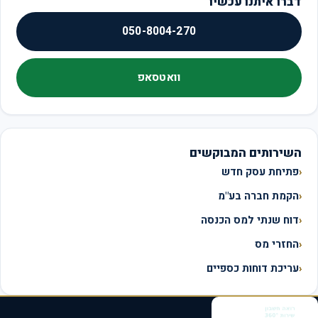
דברו איתנו עכשיו
050-8004-270
וואטסאפ
השירותים המבוקשים
פתיחת עסק חדש
הקמת חברה בע"מ
דוח שנתי למס הכנסה
החזרי מס
עריכת דוחות כספיים