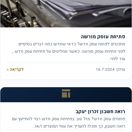
פתיחת עוסק מורשה
מתכננים לפתוח עסק חדש? כדאי שתדעו כמה דברים בסיסיים
לפני פתיחת עוסק מורשה :כאשר מחליטים על פתיחת עסק חדש ,
עוד לפני…
עודכן: 16.7.2024
לקריאה »
רואה חשבון זכרון יעקב
פותחים עסק חדש? מזל טוב. בפתיחת עסק חדש רצוי להתייעץ עם
רואה חשבון, כך תוכלו להעריך את שווי המוצרים ו/או…