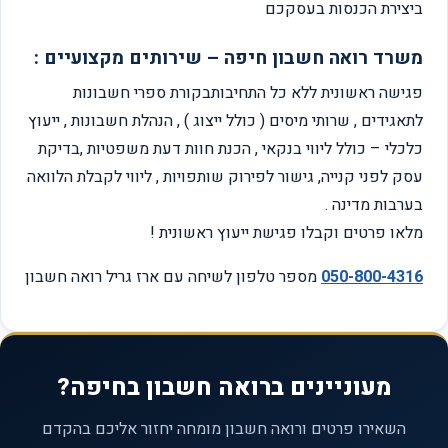
ביצירת הכנסות בעסקכם
משרד רואה חשבון חיפה – שירותים מקצועיים :
פגישה ראשונית ללא כל התחיבותבקורת ספרי חשבונות
לתאגידים , שרותי מיסים ( כולל ייצוג ) , הנהלת חשבונות , ייעוץ
כלכלי – כולל ליווי בנקאי , הכנת חוות דעת משפטיות ,בדיקת
עסק לפני קנייה, גישור לפירוק שותפויות , ליווי לקבלת הלוואה
בערבות מדינה .
מלאו פרטים וקבלו פגישת ייעוץ ראשונית !
050-800-4316
מספר טלפון לשיחה עם ארז גריל רואה חשבון
מעוניינים ברואה חשבון בחיפה?
השאירו פרטים ורואה חשבון מומחה יחזור אליכם בהקדם