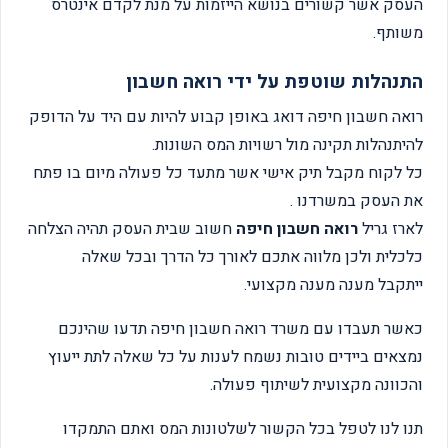
העסק אשר קשורים בנושא הייזמות על מנת לקדם אינטרס
משותף.
התנהלות שוטפת על ידי רואה חשבון
רואה חשבון חיפה דואג באופן קבוע להיות עם היד על הדופק
להיתנהלות תקינה מול רשויות המס השונות.
כל לקוח מקבל תיק אישי אשר מתעד כל פעולה מיום בו פתח
את העסק במשרדנו .
לארז גריל
רואה חשבון חיפה
חשוב שבית העסק תהיה הצלחה
כלכלית ולכן מלווה אתכם לאורך כל הדרך ובכל שאלה
ייתקבל מענה מענה מקצועי.
כאשר תעבדו עם משרד רואה חשבון חיפה תדעו שהינכם
נמצאים ביידים טובות נשמח לענות על כל שאלה לתת ייעוץ
והכוונה מקצועית לשיתוף פעולה.
תנו לנו לטפל בכל הקשור לשלטונות המס ואתם התמקדו