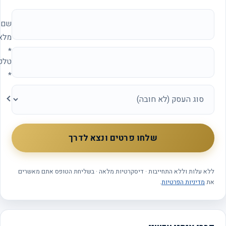
אתר החברה (להשאיר ריק)
שם
מלא
*
טלפון
*
סוג
העסק
שלחו פרטים ונצא לדרך
ללא עלות וללא התחייבות · דיסקרטיות מלאה · בשליחת הטופס אתם מאשרים
את
מדיניות הפרטיות
.