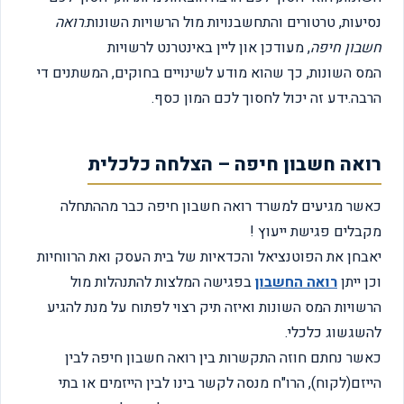
נסיעות, טרטורים והתחשבנויות מול הרשויות השונות.
רואה
חשבון חיפה
, מעודכן און ליין באינטרנט לרשויות
המס השונות, כך שהוא מודע לשינויים בחוקים, המשתנים די
הרבה.ידע זה יכול לחסוך לכם המון כסף.
רואה חשבון חיפה – הצלחה כלכלית
כאשר מגיעים למשרד רואה חשבון חיפה כבר מההתחלה
מקבלים פגישת ייעוץ !
יאבחן את הפוטנציאל והכדאיות של בית העסק ואת הרווחיות
וכן ייתן
רואה החשבון
בפגישה המלצות להתנהלות מול
הרשויות המס השונות ואיזה תיק רצוי לפתוח על מנת להגיע
להשגשוג כלכלי.
כאשר נחתם חוזה התקשרות בין רואה חשבון חיפה לבין
הייזם(לקוח), הרו"ח מנסה לקשר בינו לבין הייזמים או בתי