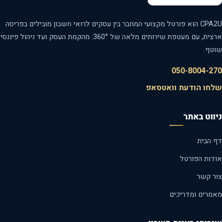
CPA2U הוא פורטל מקצועי המחבר בין עסקים לרואי חשבון מובילים בפריסה
ארצית, עם מעטפת שירותים מלאה של 360°: מהקמת העסק ועד ניהול פיננסי
טף.
050-8004-2
חו הודעת וואטסאפ
ווט באתר
 הבית
דות הפורטל
ר קשר
מרים ומדריכים