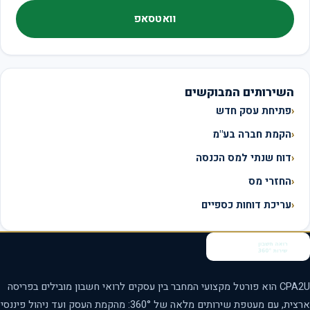
וואטסאפ
השירותים המבוקשים
פתיחת עסק חדש
הקמת חברה בע"מ
דוח שנתי למס הכנסה
החזרי מס
עריכת דוחות כספיים
CPA2U הוא פורטל מקצועי המחבר בין עסקים לרואי חשבון מובילים בפריסה
ארצית, עם מעטפת שירותים מלאה של 360°: מהקמת העסק ועד ניהול פיננסי