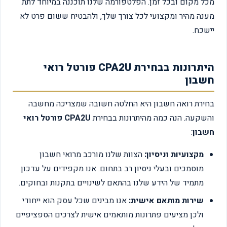
מכל מקום ובכל זמן. הפלטפורמה שלנו תוכננה במיוחד לתת
מענה מהיר ומקצועי לכל צורך שלך, ולהבטיח ששום פרט לא
יישכח.
היתרונות בבחירת CPA2U פורטל רואי
חשבון
בחירת רואה חשבון היא החלטה חשובה שמצריכה מחשבה
והשקעה. הנה כמה מהיתרונות בבחירת
CPA2U פורטל רואי
חשבון
:
מקצועיות וניסיון:
הצוות שלנו מורכב מרואי חשבון
מוסמכים ובעלי ניסיון רב בתחום. אנו מקפידים על עדכון
מתמיד של הידע שלנו בהתאם לשינויים בתקנות ובחוקים.
שירות מותאם אישית:
אנו מבינים שכל עסק הוא ייחודי
ולכן מציעים פתרונות מותאמים אישית לצרכים הספציפיים