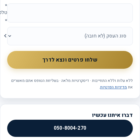
*
טלפון
*
סוג
העסק
שלחו פרטים ונצא לדרך
ללא עלות וללא התחייבות · דיסקרטיות מלאה · בשליחת הטופס אתם מאשרים
את
מדיניות הפרטיות
.
דברו איתנו עכשיו
050-8004-270