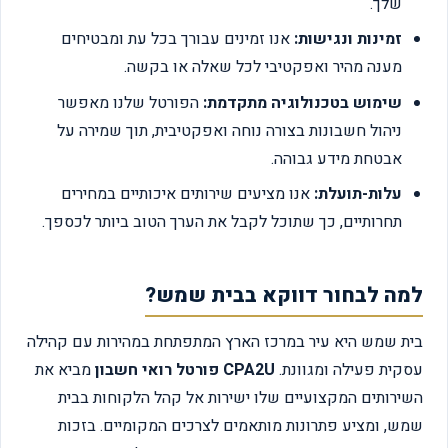
שלך.
זמינות ונגישות:
אנו זמינים עבורך בכל עת ומבטיחים
מענה מהיר ואפקטיבי לכל שאלה או בקשה.
שימוש בטכנולוגיה מתקדמת:
הפורטל שלנו מאפשר
ניהול חשבונות בצורה נוחה ואפקטיבית, תוך שמירה על
אבטחת מידע גבוהה.
עלות-תועלת:
אנו מציעים שירותים איכותיים במחירים
תחרותיים, כך שתוכל לקבל את הערך הטוב ביותר לכספך.
למה לבחור דווקא בבית שמש?
בית שמש היא עיר במרכז הארץ המתפתחת במהירות עם קהילה
עסקית פעילה ומגוונת.
CPA2U פורטל רואי חשבון
מביא את
השירותים המקצועיים שלו ישירות אל קהל הלקוחות בבית
שמש, ומציע פתרונות מותאמים לצרכים המקומיים. בזכות