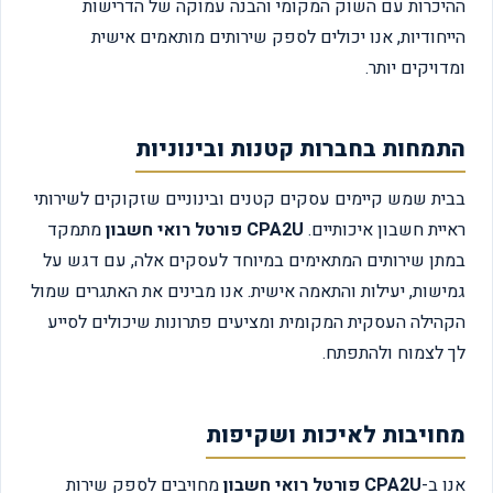
ההיכרות עם השוק המקומי והבנה עמוקה של הדרישות
הייחודיות, אנו יכולים לספק שירותים מותאמים אישית
ומדויקים יותר.
התמחות בחברות קטנות ובינוניות
בבית שמש קיימים עסקים קטנים ובינוניים שזקוקים לשירותי
ראיית חשבון איכותיים.
CPA2U פורטל רואי חשבון
מתמקד
במתן שירותים המתאימים במיוחד לעסקים אלה, עם דגש על
גמישות, יעילות והתאמה אישית. אנו מבינים את האתגרים שמול
הקהילה העסקית המקומית ומציעים פתרונות שיכולים לסייע
לך לצמוח ולהתפתח.
מחויבות לאיכות ושקיפות
אנו ב-
CPA2U פורטל רואי חשבון
מחויבים לספק שירות