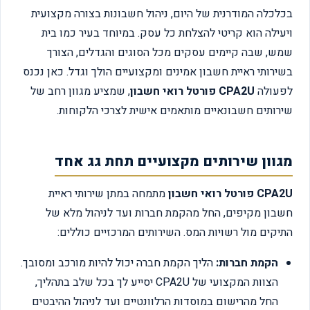
בכלכלה המודרנית של היום, ניהול חשבונות בצורה מקצועית
ויעילה הוא קריטי להצלחת כל עסק. במיוחד בעיר כמו בית
שמש, שבה קיימים עסקים מכל הסוגים והגדלים, הצורך
בשירותי ראיית חשבון אמינים ומקצועיים הולך וגדל. כאן נכנס
לפעולה
CPA2U פורטל רואי חשבון
, שמציע מגוון רחב של
שירותים חשבונאיים מותאמים אישית לצרכי הלקוחות.
מגוון שירותים מקצועיים תחת גג אחד
CPA2U פורטל רואי חשבון
מתמחה במתן שירותי ראיית
חשבון מקיפים, החל מהקמת חברות ועד לניהול מלא של
התיקים מול רשויות המס. השירותים המרכזיים כוללים:
הקמת חברות:
הליך הקמת חברה יכול להיות מורכב ומסובך.
הצוות המקצועי של CPA2U יסייע לך בכל שלב בתהליך,
החל מהרישום במוסדות הרלוונטיים ועד לניהול ההיבטים