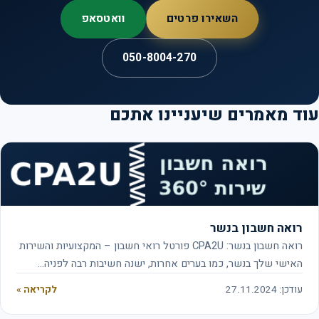
השאירו פרטים
וואטסאפ
050-8004-270
ד מאמרים שיעניינו אתכם
רואה חשבון בנשר
רואה חשבון בנשר: CPA2U פורטל רואי חשבון – המקצועיות והשירות
האישי שלך בנשר, כמו בערים אחרות, ישנה חשיבות רבה לפניה…
עודכן: 27.11.2024
לקריאה »