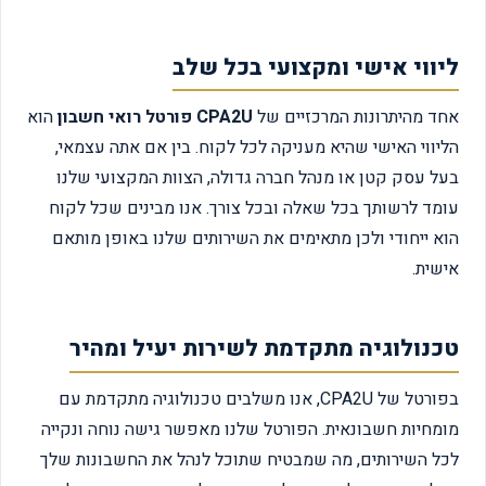
ליווי אישי ומקצועי בכל שלב
אחד מהיתרונות המרכזיים של
CPA2U פורטל רואי חשבון
הוא
הליווי האישי שהיא מעניקה לכל לקוח. בין אם אתה עצמאי,
בעל עסק קטן או מנהל חברה גדולה, הצוות המקצועי שלנו
עומד לרשותך בכל שאלה ובכל צורך. אנו מבינים שכל לקוח
הוא ייחודי ולכן מתאימים את השירותים שלנו באופן מותאם
אישית.
טכנולוגיה מתקדמת לשירות יעיל ומהיר
בפורטל של CPA2U, אנו משלבים טכנולוגיה מתקדמת עם
מומחיות חשבונאית. הפורטל שלנו מאפשר גישה נוחה ונקייה
לכל השירותים, מה שמבטיח שתוכל לנהל את החשבונות שלך