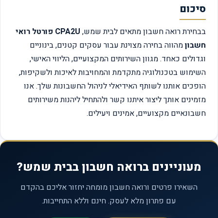
סיכום
בבחירת רואה חשבון מתאים לבית שמש,
CPA2U פורטל רואי
חשבון
מהווה בחירה מצוינת עבור עסקים קטנים, בינוניים
וגדולים כאחד. מגוון השירותים המקצועיים, הליווי האישי,
השימוש בטכנולוגיה מתקדמת והמחויבות לאיכות ולשקיפות,
הופכים אותנו לשותף האידיאלי לניהול החשבונות שלך. אנו
מזמינים אותך ליצור איתנו קשר ולהתחיל ליהנות משירותים
חשבונאיים מקצועיים, אמינים ויעילים.
מעוניינים ברואה חשבון בבית שמש?
השאירו פרטים ורואה חשבון מומחה יחזור אליכם בהקדם
עם פתרון מלא לעסק. חינם וללא התחייבות.