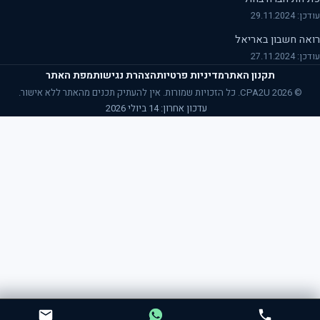
29.11.2024
אה חשבון באריאל
27.11.2024
תקנון האתר
מדיניות פרטיות
הצהרת נגישות
מפת האתר
© 2026 CPA2U. כל הזכויות שמורות. אין להעתיק תכנים מהאתר ללא אישור.
עדכון אחרון: 14 ביולי 2026