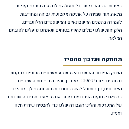
באיכות הגבוהה ביותר. כל פעולה שלנו מבוצעת בשקיפות
מלאה, תוך שמירה על אתיקה מקצועית גבוהה ומחוייבות
לעמידה בתקנים החשבונאיים והמשפטיים הרלוונטיים.
הלקוחות שלנו יכולים להיות בטוחים שאנחנו פועלים לטובתם
המלאה.
תחזוקה ועדכון מתמיד
השוק הפיננסי והחשבונאי מושפע משינויים תכופים בתקנות
ובחוקים. צוות CPA2U מעודכן תמיד בחדשנות ובשינויים
האחרונים, כך שתוכל להיות בטוח שהחשבונות שלך מנוהלים
בהתאם לחוקים העדכניים ביותר. אנו מבצעים תחזוקה שוטפת
של המערכות והליכי העבודה שלנו כדי להבטיח שירות חלק
ואמין.