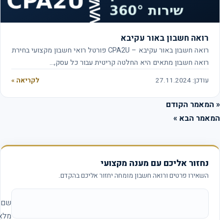
רואה חשבון באור עקיבא
רואה חשבון באור עקיבא – CPA2U פורטל רואי חשבון מקצועי בחירת
רואה חשבון מתאים היא החלטה קריטית עבור כל עסק,…
עודכן: 27.11.2024
לקריאה »
המאמר הקודם
אמר הבא »
נחזור אליכם עם מענה מקצועי
השאירו פרטים ורואה חשבון מומחה יחזור אליכם בהקדם.
אתר החברה (להשאיר ריק)
שם
מלא