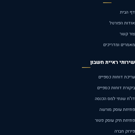
 הבית
דות הפורטל
ר קשר
מרים ומדריכים
רותי ראיית חשבון
יכת דוחות כספיים
קורת דוחות כספיים
"ח שנתי למס הכנסה
יחת עוסק מורשה
יחת תיק עוסק פטור
רוק חברה