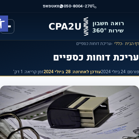
וג
050-8004-270
וואטסאפ
וכן
פתח ס
רכזי
הבית
כללי
עריכת דוחות כספיים
ריכת דוחות כספיים
רסם:
24 ביולי 2024
עודכן לאחרונה:
28 ביולי 2024
זמן קריאה: 1 דק'