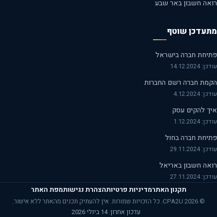
אה חשבון באר שבע
עדכן שוטף
יחת חברה בישראל
14.12.2024
מת חברה רשם החברות
 4.12.2024
ך להקים עסק
 1.12.2024
יחת חברה בחול
29.11.2024
אה חשבון באריאל
27.11.2024
תקנון האתר
מדיניות פרטיות
הצהרת נגישות
מפת האתר
© 2026 CPA2U. כל הזכויות שמורות. אין להעתיק תכנים מהאתר ללא אישור.
עדכון אחרון: 14 ביולי 2026