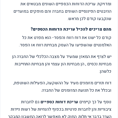
ומדויקת. עריכת הדוחות הכספיים השונים מבטאים את
ההיבטים הפיננסיים השונים בחברה והם מופקים במועדים
שנקבעו קודם לכן מראש.
מהם צריכים להכיל עריכת הדוחות הכספים?
קודם כל ישנו את דוח רווח והפסד- הוא מפרט את כל
האלמנטים שהשפיעו על העסק מבחינת רווח או הפסד.
יש לצרף את המאזן שמעיד על מצבה הכלכלי של החברה הן
מבחינת נכסים , הן מבחינת הון עצמי והן מבחינת התחייבות
כלשהן.
דוח תזרים מזומנים מעיד על ההשקעה, הפעילות השוטפת,
ובכלל את כל תנועת המזומנים של החברה.
נוסף על כך קיימים
עריכת דוחות כספיים
גם לחברות
ציבוריות והן לחברות פרטיות בכפוף להנחיות של רשות ניירות
הערך בדבר אי תלות. החוק לא מאפשר לרואה החשבון המבקר