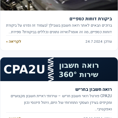
ביקורת דוחות כספיים
ברוכים הבאים לאתר רואה חשבון בשבילך !בעמוד זה נפרט על ביקורת
דוחות כספיים, מה זה אומר?ואיזה נתונים נכללים בביקורת? ספירת…
עודכן: 24.7.2024
לקריאה »
רואה חשבון בחריש
CPA2U פורטל רואי חשבון חריש – שירותי ראיית חשבון מקצועיים
ומקיפים בעידן העסקי התחרותי של היום, ניהול פיננסי נכון
ואפקטיבי…