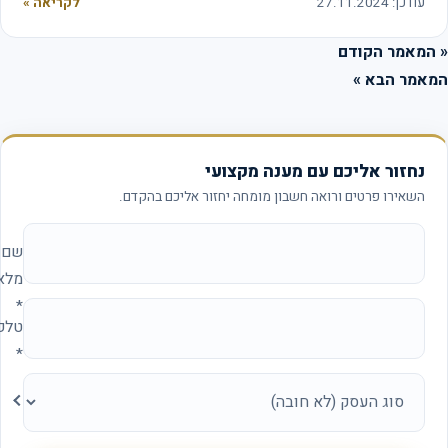
עודכן: 27.11.2024
לקריאה »
המאמר הקודם
אמר הבא »
נחזור אליכם עם מענה מקצועי
השאירו פרטים ורואה חשבון מומחה יחזור אליכם בהקדם.
אתר החברה (להשאיר ריק)
שם
מלא
*
טלפון
*
סוג
העסק