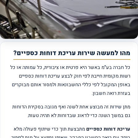
מהו למעשה שירות עריכת דוחות כספיים?
כל חברה בע"מ באשר היא פרטית או ציבורית, כל עמותה או כל
רשות מקומית חייבת לפי חוק לבצע עריכת דוחות כספיים
באופן המקובל לפי כללי החשבונאות ולמסור אותם מבוקרים
בעזרת רואה חשבון.
מתן שירות זה מבוצע אחת לשנה ואף מגובה בסקירת הדוחות
גם במשך השנה כדי לדאוג שבדוחות לא תהיה טעות.
עריכת דוחות כספיים
מתבצעת תוך כדי שיתוף פעולה מלא
ביחד עם רואה החשבון המבקר, שאיתו נתייעץ על מנת לפתור