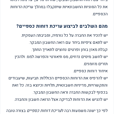
את כל הסוגיות החשבונאיות שיתקבלו במהלך עריכת הדוחות
הכספיים.
מהם השלבים לביצוע עריכת דוחות כספיים?
יש להכיר את החברה על כל גורמיה, וסביבתה העסקית.
יש לתאם ציפיות ביחד עם רואה החשבון המבקר.
קבלת מאזן בוחן ופרטים נחוצים לתאריך החתך.
יש לחשב מיסים נדחים, מס תיאורטי והפרשה למס. ולהכין
תזרים מזומנים.
איחוד דוחות כספיים.
יש להדפיס את הדוחות הכספיים הכוללות: תביעות, שיעבודים
והתקשרויות, מדיניות חשבונאית, תלויות וכיוצא בזה. כל זאת
בכפוף לבקשות החברה וראה החשבון המבקר.
יש להגיש את הדוחות לבדיקה אצל הרואה חשבון והחברה.
לפי כך ישנה משמעות רבה ל
עריכת דוחות כספיים
בצורה טובה