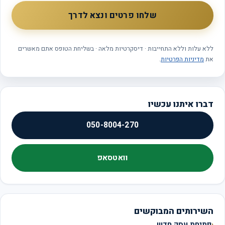
שלחו פרטים ונצא לדרך
ללא עלות וללא התחייבות · דיסקרטיות מלאה · בשליחת הטופס אתם מאשרים
את
מדיניות הפרטיות
.
דברו איתנו עכשיו
050-8004-270
וואטסאפ
השירותים המבוקשים
פתיחת עסק חדש