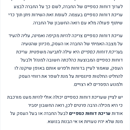
לערוך דוחות כספיים של החברה, לשם כך על החברה לבצע
עריכת דוחות כספיים בעצמה. לעומת זאת השירות ניתן תוך כדי
שיתוף פעולה מלא עם רואה החשבון של החברה.
עריכת דוחות כספיים צריכה להיות מקיפה ואמינה, עליה להעיד
על מצבה האמיתי של החברה או העסק, מכיוון שהטעיה
ב
עריכת דוחות כספיים
היא עילה לתביעה משפטית. עריכת
דוחות כספיים המבוצעת כהלכתה חשובה למנהל ולבעל
העסק, שאמור לעיין בדוחות ולפרש אותם באופן שיקנה לו
להחליט החלטות פיננסיות על מנת לשפר את רווחי העסק
ולמנוע הפסדים לא רצויים.
יש לציין שעריכת דוחות כספיים יכולה אולי להיות מעט מורכבת
כי היא מכילה הרבה פרטים לכן, רואה החשבון יסביר
אודות
עריכת דוחות כספיים
לבעל החברה או בעל העסק על
מנת שלא יהיו טעויות או אי הבנות בנושא.