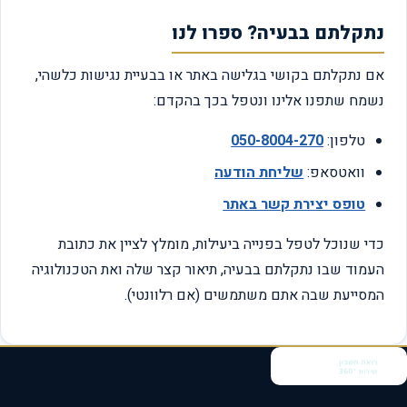
נתקלתם בבעיה? ספרו לנו
אם נתקלתם בקושי בגלישה באתר או בבעיית נגישות כלשהי,
נשמח שתפנו אלינו ונטפל בכך בהקדם:
טלפון:
050-8004-270
וואטסאפ:
שליחת הודעה
טופס יצירת קשר באתר
כדי שנוכל לטפל בפנייה ביעילות, מומלץ לציין את כתובת
העמוד שבו נתקלתם בבעיה, תיאור קצר שלה ואת הטכנולוגיה
המסייעת שבה אתם משתמשים (אם רלוונטי).