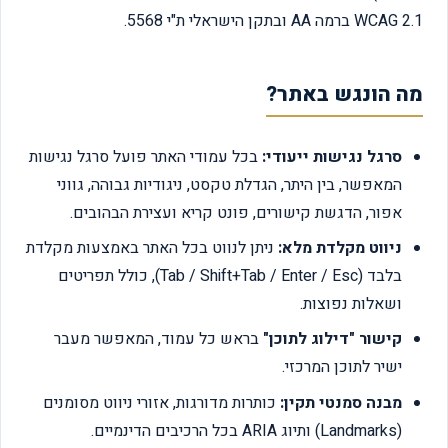
WCAG 2.1 ברמה AA ובתקן הישראלי ת"י 5568.
מה הונגש באתר?
סרגל נגישות ייעודי:
בכל עמודי האתר פועל סרגל נגישות
המאפשר, בין היתר, הגדלת טקסט, ניגודיות גבוהה, גווני
אפור, הדגשת קישורים, פונט קריא ועצירת הבהובים.
ניווט מקלדת מלא:
ניתן לנווט בכל האתר באמצעות מקלדת
בלבד (Tab / Shift+Tab / Enter / Esc), כולל תפריטים
ושאלות נפוצות.
קישור "דילוג לתוכן"
בראש כל עמוד, המאפשר מעבר
ישיר לתוכן המרכזי.
מבנה סמנטי תקין:
כותרות מדורגות, אזורי ניווט מסומנים
(Landmarks) ותיוג ARIA בכל הרכיבים הדינמיים.