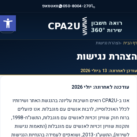
ילוג
050-8004-270
וואטסאפ
תוכן
פתח סרגל
מרכזי
דף הבית
הצהרת נגישות
הצהרת נגישות
עודכן לאחרונה:
13 ביולי 2026
עודכנה לאחרונה: יולי 2026
אנו ב-CPA2U רואים חשיבות עליונה בהנגשת האתר ושירותיו
לכלל האוכלוסייה, לרבות אנשים עם מוגבלות. אנו פועלים
ברוח חוק שוויון זכויות לאנשים עם מוגבלות, התשנ"ח-1998,
ותקנות שוויון זכויות לאנשים עם מוגבלות (התאמות נגישות
לשירות), התשע"ג-2013, ושואפים לעמידה בהנחיות הנגישות