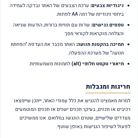
ניגודיות צבעים:
ערכת הצבעים של האתר נבדקה לעמידה
ביחסי ניגודיות של רמה AA לפחות.
טפסים נגישים:
שדות עם תוויות ברורות, הודעות שגיאה
והצלחה מוקראות לקוראי מסך.
תמיכה בהקטנת תנועה:
האתר מכבד את העדפת "הפחתת
תנועה" של מערכת ההפעלה.
תיאורי טקסט חלופי (alt)
לתמונות משמעותיות.
חריגות ומגבלות
למרות מאמצינו להנגיש את כלל עמודי האתר, ייתכן שיימצאו
רכיבים או תכנים, בעיקר תכנים ישנים או תכנים המוטמעים
מצדדים שלישיים, שטרם הונגשו במלואם. אנו ממשיכים
לפעול לשיפור הנגישות באופן שוטף.