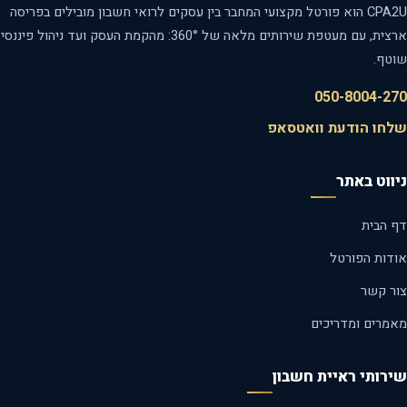
CPA2U הוא פורטל מקצועי המחבר בין עסקים לרואי חשבון מובילים בפריסה
ארצית, עם מעטפת שירותים מלאה של 360°: מהקמת העסק ועד ניהול פיננסי
שוטף.
050-8004-270
שלחו הודעת וואטסאפ
ניווט באתר
דף הבית
אודות הפורטל
צור קשר
מאמרים ומדריכים
שירותי ראיית חשבון