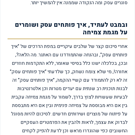
סוגרים עסק ומה הנקודה שממנה אין להמשיך יותר.
ובמבט לעתיד, איך פותחים עסק ושומרים
על מגמת צמיחה
אחרי סיכום קצר של שלבים עיקריים במפת הדרכים של "איך
פותחים עסק", ובהנחה שהתמודדנו עם האתגר. מה הלאה?,
ובכן, בכלכלה ישנו כלל בסיסי שאומר, ללא התקדמות חוזרים
אחורה!, מי שלא צומח נשחק, כך שלדעתי "איך פותחים עסק"
זה לא רק להתמודד עם קשיי ההקמה, "איך פותחים עסק" זה
לבנות תוכנית רב שנתית עם יעדים מטרות וכן אלטרנטיבות
לבעיות שעשויות לצוץ בדרך, לשמור על מגמת צמיחה עקבית
בין אם היא מבוססת על צמיחה פנימית ובין אם היא מתבססת
על פיתוח של מוצרים ושירותים חדשים. לסיכום להיות מסוגל
לבדוק את עצמך, לראות ולהבין את הפרמטרים העסקיים
החשובים כפי שהוגדרו מראש וכן לדעת להפיק לקחים