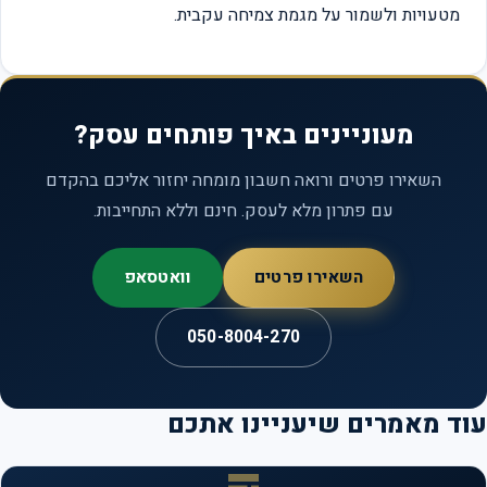
מטעויות ולשמור על מגמת צמיחה עקבית.
מעוניינים באיך פותחים עסק?
השאירו פרטים ורואה חשבון מומחה יחזור אליכם בהקדם
עם פתרון מלא לעסק. חינם וללא התחייבות.
השאירו פרטים
וואטסאפ
050-8004-270
ד מאמרים שיעניינו אתכם