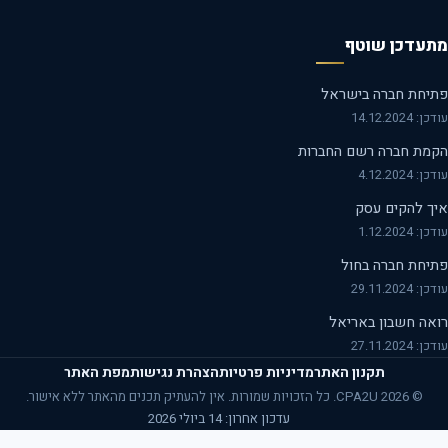
עדכן שוטף
יחת חברה בישראל
14.12.2024
מת חברה רשם החברות
 4.12.2024
ך להקים עסק
 1.12.2024
יחת חברה בחול
29.11.2024
אה חשבון באריאל
27.11.2024
תקנון האתר
מדיניות פרטיות
הצהרת נגישות
מפת האתר
© 2026 CPA2U. כל הזכויות שמורות. אין להעתיק תכנים מהאתר ללא אישור.
עדכון אחרון: 14 ביולי 2026