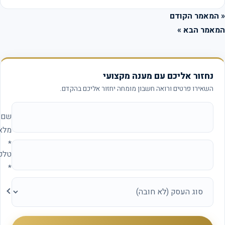
המאמר הקודם
אמר הבא »
נחזור אליכם עם מענה מקצועי
השאירו פרטים ורואה חשבון מומחה יחזור אליכם בהקדם.
אתר החברה (להשאיר ריק)
שם
מלא
*
טלפון
*
סוג
העסק