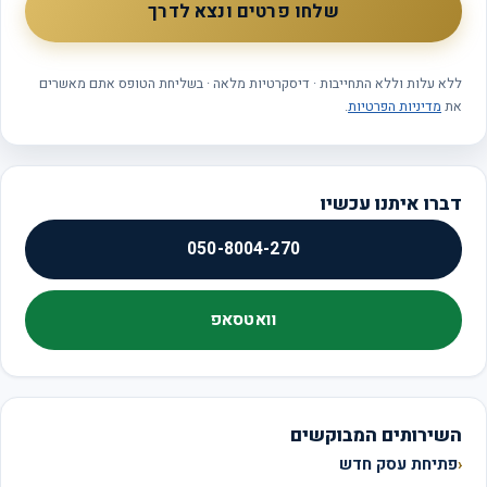
שלחו פרטים ונצא לדרך
ללא עלות וללא התחייבות · דיסקרטיות מלאה · בשליחת הטופס אתם מאשרים
את
מדיניות הפרטיות
.
דברו איתנו עכשיו
050-8004-270
וואטסאפ
השירותים המבוקשים
פתיחת עסק חדש