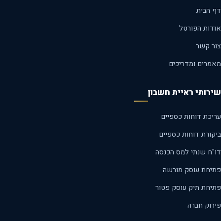
 הבית
דות הפורטל
ר קשר
מרים ומדריכים
רותי ראיית חשבון
יכת דוחות כספיים
קורת דוחות כספיים
"ח שנתי למס הכנסה
יחת עוסק מורשה
יחת תיק עוסק פטור
רוק חברה